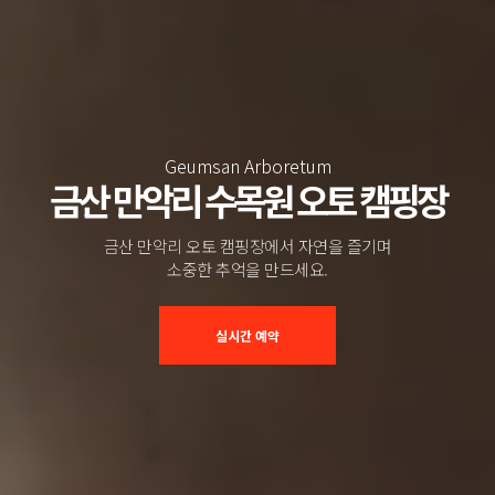
Geumsan Arboretum
금산 만악리 수목원 오토 캠핑장
금산 만악리 오토 캠핑장에서 자연을 즐기며
소중한 추억을 만드세요.
실시간 예약