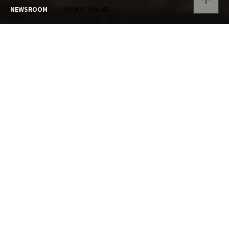
arrow_upward
NEWSROOM
게시물이 없습니다.
GALLERY
갤러리
캠핑장의 추억을 확인하세요.
게시물이 없습니다.