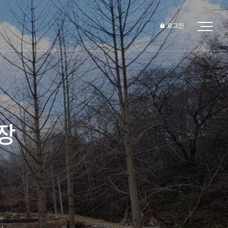
로그인
장