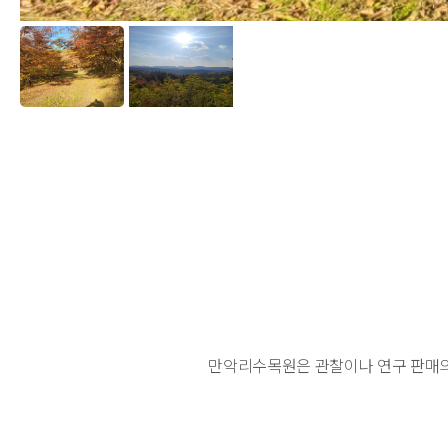
만악리수목원은 관찰이나 연구 판매의